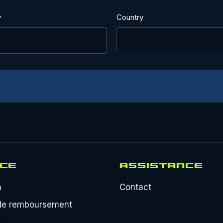
y
Country
ICE
ASSISTANCE
n
Contact
 de remboursement