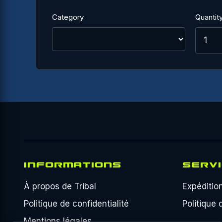
Category
Quantit
INFORMATIONS
SERV
À propos de Tribal
Expéditio
Politique de confidentialité
Politique
Mentions légales