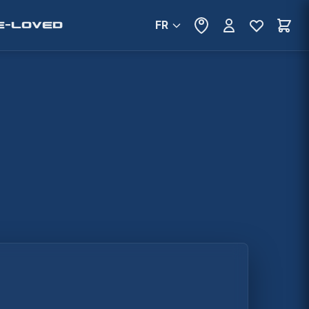
FR
E-LOVED