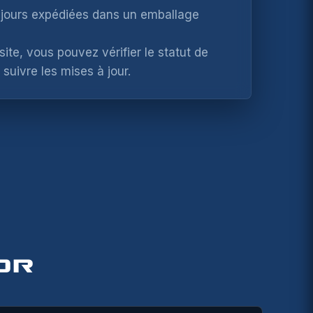
ujours expédiées dans un emballage
site, vous pouvez vérifier le statut de
uivre les mises à jour.
OR