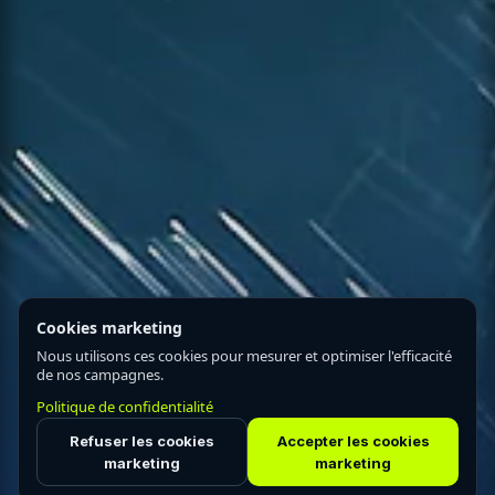
Cookies marketing
Nous utilisons ces cookies pour mesurer et optimiser l'efficacité
de nos campagnes.
Politique de confidentialité
Refuser les cookies
Accepter les cookies
marketing
marketing