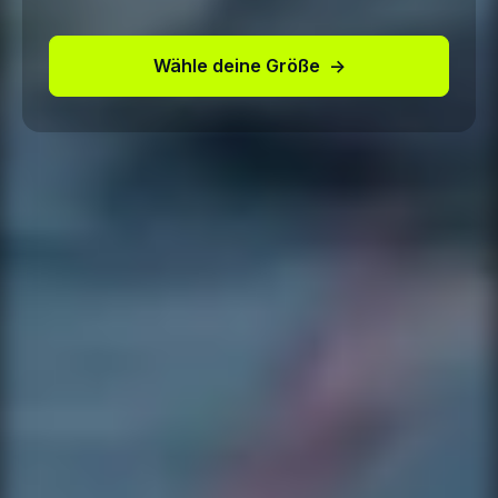
Wähle deine Größe
→