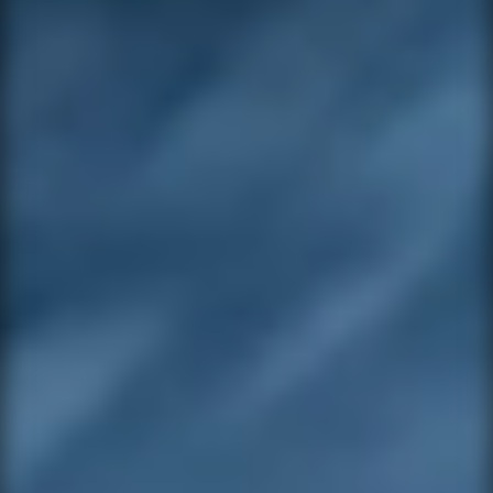
MESSAGE
SEND MESSAGE
NOTIFY ME