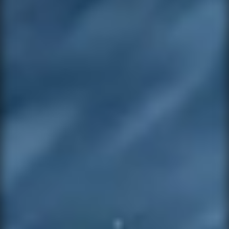
SEND MESSAGE
NOTIFY ME