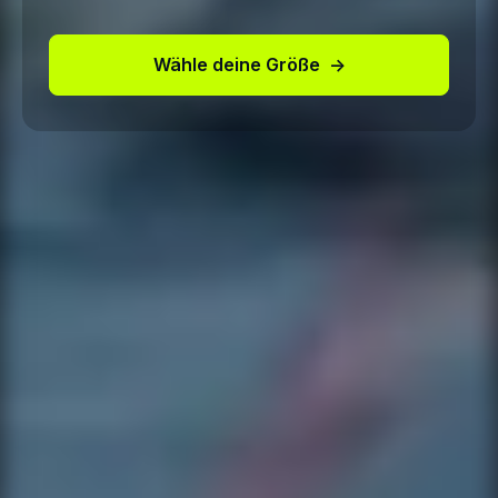
Wähle deine Größe
→