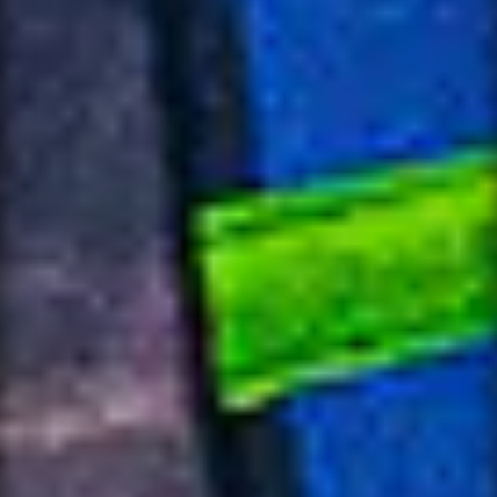
MESSAGE
SEND MESSAGE
NOTIFY ME