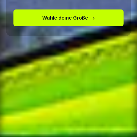
Wähle deine Größe
→